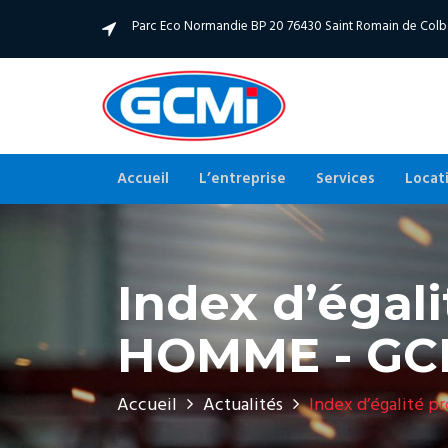
Parc Eco Normandie BP 20 76430 Saint Romain de Col
Accueil
L’entreprise
Services
Locat
Index d’égal
HOMME - GC
Accueil
Actualités
Index d’égalité 