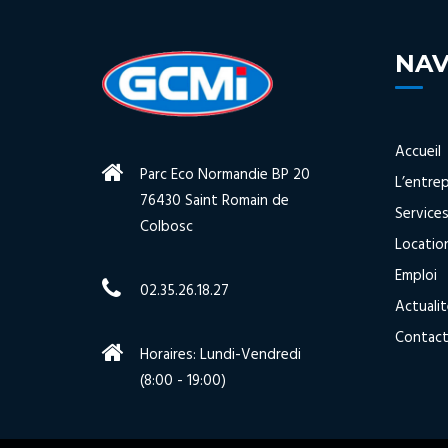
NAV
Accueil
Parc Eco Normandie BP 20
L’entrep
76430 Saint Romain de
Service
Colbosc
Locatio
Emploi
02.35.26.18.27
Actuali
Contac
Horaires: Lundi-Vendredi
(8:00 - 19:00)