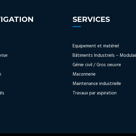
IGATION
SERVICES
Equipement et matériel
rise
Bâtiments Industriels – Modulai
s
Génie civil / Gros oeuvre
n
Maconnerie
Maintenance industrielle
tés
Travaux par aspiration
t