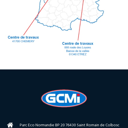
Parc Eco Normandie BP 20 76430 Saint Romain de Colbosc