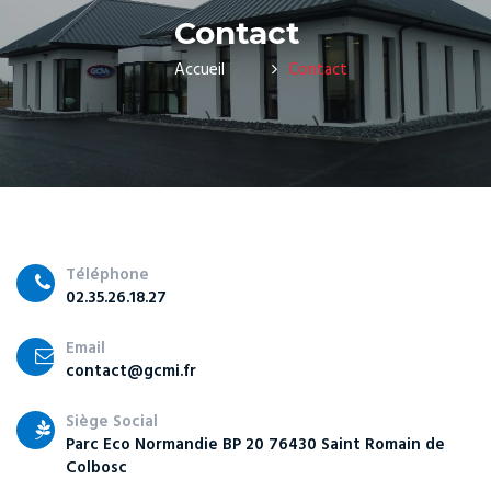
Contact
Accueil
Contact
Téléphone
02.35.26.18.27
Email
contact@gcmi.fr
Siège Social
Parc Eco Normandie BP 20 76430 Saint Romain de
Colbosc