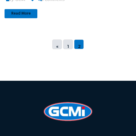
Read More
«
1
2